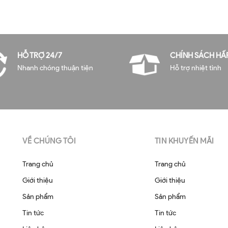
HỖ TRỢ 24/7
CHÍNH SÁCH HẤ
Nhanh chóng thuận tiện
Hỗ trợ nhiệt tình
VỀ CHÚNG TÔI
TIN KHUYẾN MÃI
Trang chủ
Trang chủ
Giới thiệu
Giới thiệu
Sản phẩm
Sản phẩm
Tin tức
Tin tức