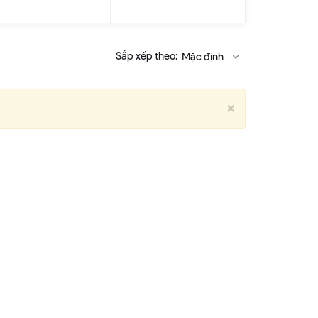
Sắp xếp theo:
Mặc định
Close
×