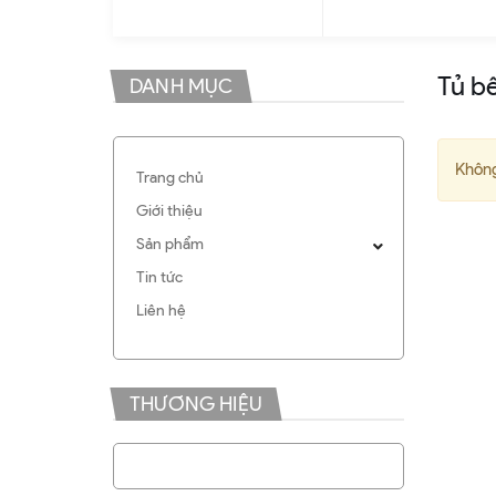
Tủ b
DANH MỤC
Không
Trang chủ
Giới thiệu
Sản phẩm
Tin tức
Liên hệ
THƯƠNG HIỆU