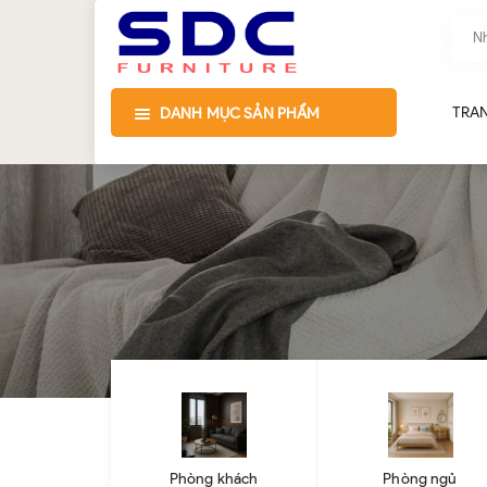
TRA
DANH MỤC SẢN PHẨM
Phòng khách
Phòng ngủ