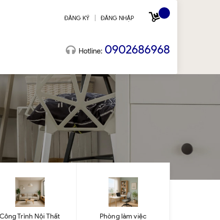
|
ĐĂNG KÝ
ĐĂNG NHẬP
0902686968
Hotline:
Công Trình Nội Thất
Phòng làm việc