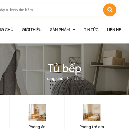
NG CHỦ
GIỚI THIỆU
SẢN PHẨM
TIN TỨC
LIÊN HỆ
Tủ bếp
Trang chủ
Tủ bếp
Phòng ăn
Phòng trẻ em